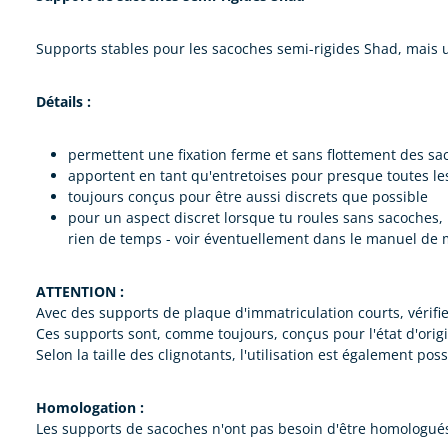
Supports stables pour les sacoches semi-rigides Shad, mais 
Détails :
permettent une fixation ferme et sans flottement des s
apportent en tant qu'entretoises pour presque toutes le
toujours conçus pour être aussi discrets que possible
pour un aspect discret lorsque tu roules sans sacoches,
rien de temps - voir éventuellement dans le manuel de m
ATTENTION :
Avec des supports de plaque d'immatriculation courts, vérifie 
Ces supports sont, comme toujours, conçus pour l'état d'orig
Selon la taille des clignotants, l'utilisation est également p
Homologation :
Les supports de sacoches n'ont pas besoin d'être homologués, 