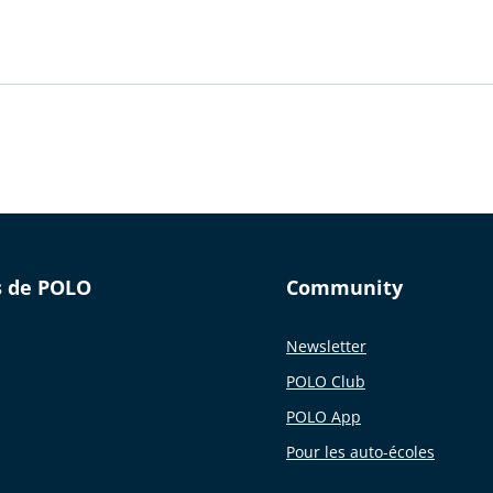
s de POLO
Community
Newsletter
POLO Club
POLO App
Pour les auto-écoles