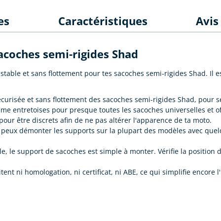
es
Caractéristiques
Avi
sacoches semi-rigides Shad
stable et sans flottement pour tes sacoches semi-rigides Shad. Il e
curisée et sans flottement des sacoches semi-rigides Shad, pour s
e entretoises pour presque toutes les sacoches universelles et of
ur être discrets afin de ne pas altérer l'apparence de ta moto.
u peux démonter les supports sur la plupart des modèles avec quel
le, le support de sacoches est simple à monter. Vérifie la position
nt ni homologation, ni certificat, ni ABE, ce qui simplifie encore l'