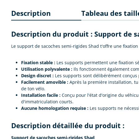
Description
Tableau des taill
Description du produit : Support de 
Le support de sacoches semi-rigides Shad t'offre une fixation 
Fixation stable :
Les supports permettent une fixation sé
Utilisation polyvalente :
Ils fonctionnent également comm
Design discret :
Les supports sont délibérément conçus po
Facilement amovible :
Après la première installation, t
de ton vélo.
Installation facile :
Conçu pour l'état d'origine du véhicu
d'immatriculation courts.
Aucune homologation requise :
Les supports ne nécessite
Description détaillée du produit :
Support de sacoches semi-rigides Shad