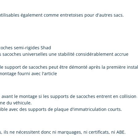
utilisables également comme entretoises pour d'autres sacs.
acoches semi-rigides Shad
s sacoches universelles une stabilité considérablement accrue
 le support de sacoches peut être démonté après la première instal
ontage fourni avec l'article
avant le montage si les supports de sacoches entrent en collision a
ine du véhicule.
ossible avec des supports de plaque d'immatriculation courts.
ils ne nécessitent donc ni marquages, ni certificats, ni ABE.