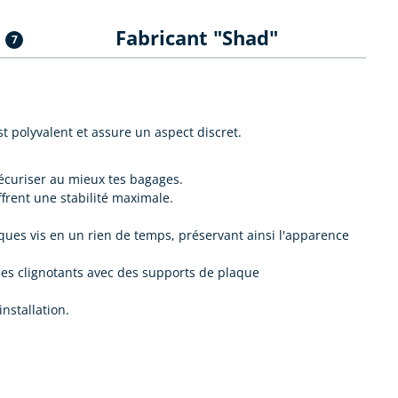
s
Fabricant "Shad"
7
st polyvalent et assure un aspect discret.
écuriser au mieux tes bagages.
frent une stabilité maximale.
ques vis en un rien de temps, préservant ainsi l'apparence
 des clignotants avec des supports de plaque
installation.