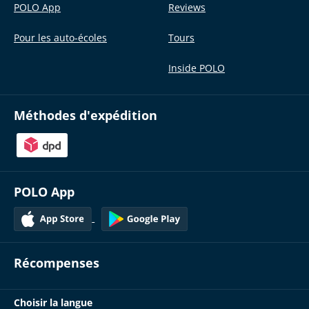
POLO App
Reviews
Pour les auto-écoles
Tours
Inside POLO
Méthodes d'expédition
POLO App
Récompenses
Choisir la langue