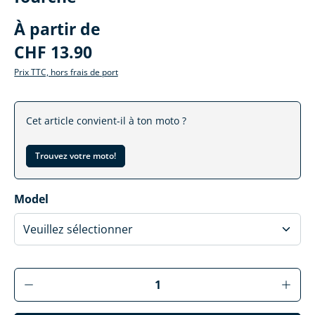
À partir de
CHF 13.90
Prix TTC, hors frais de port
Cet article convient-il à ton moto ?
Trouvez votre moto!
Sélectionner
Model
Produkt Anzahl: Gib den gewünschten Wer