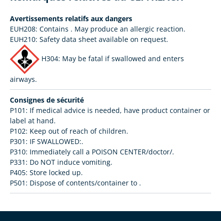
Avertissements relatifs aux dangers
EUH208: Contains
. May produce an allergic reaction.
EUH210: Safety data sheet available on request.
H304: May be fatal if swallowed and enters
airways.
Consignes de sécurité
P101: If medical advice is needed, have product container or
label at hand.
P102: Keep out of reach of children.
P301: IF SWALLOWED:.
P310: Immediately call a POISON CENTER/doctor/.
P331: Do NOT induce vomiting.
P405: Store locked up.
P501: Dispose of contents/container to .