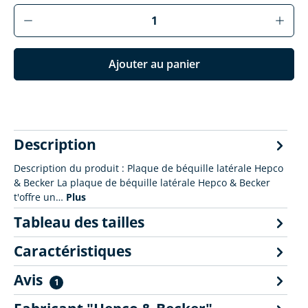
Produkt Anzahl: Gib den gewünschten Wer
Ajouter au panier
Description
Description du produit : Plaque de béquille latérale Hepco
& Becker La plaque de béquille latérale Hepco & Becker
t'offre un…
Plus
Tableau des tailles
Caractéristiques
Avis
1