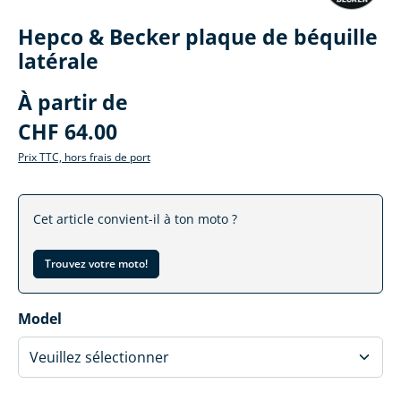
Hepco & Becker plaque de béquille
latérale
À partir de
CHF 64.00
Prix TTC, hors frais de port
Cet article convient-il à ton moto ?
Trouvez votre moto!
Sélectionner
Model