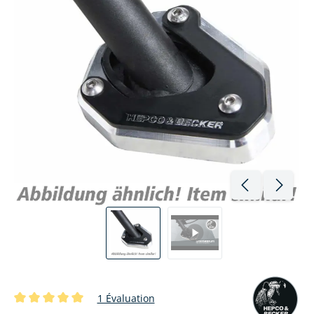
1 Évaluation
Note moyenne de 5 sur 5 étoiles