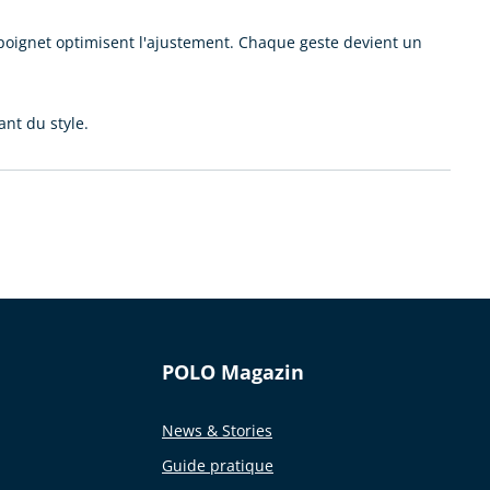
u poignet optimisent l'ajustement. Chaque geste devient un
nt du style.
POLO Magazin
News & Stories
Guide pratique