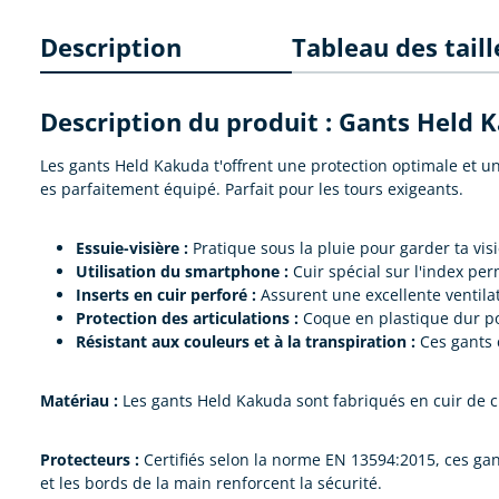
Description
Tableau des taill
Description du produit : Gants Held
Les gants Held Kakuda t'offrent une protection optimale et un
es parfaitement équipé. Parfait pour les tours exigeants.
Essuie-visière :
Pratique sous la pluie pour garder ta visi
Utilisation du smartphone :
Cuir spécial sur l'index per
Inserts en cuir perforé :
Assurent une excellente ventila
Protection des articulations :
Coque en plastique dur pou
Résistant aux couleurs et à la transpiration :
Ces gants c
Matériau :
Les gants Held Kakuda sont fabriqués en cuir de ch
Protecteurs :
Certifiés selon la norme EN 13594:2015, ces gan
et les bords de la main renforcent la sécurité.