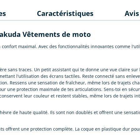
es
Caractéristiques
Avi
 Kakuda Vêtements de moto
 confort maximal. Avec des fonctionnalités innovantes comme l'util
ère sans traces. Un petit assistant qui te donne une vue claire sur 
mettant l'utilisation des écrans tactiles. Reste connecté sans enleve
tion. Ressens une sensation de fraîcheur, même lors de trajets ch
r une protection maximale de tes articulations. Sens-toi en sécuri
onservent leur couleur et restent stables, même lors de trajets in
èvre de haute qualité. Ils sont non doublés et offrent une sensatio
ts offrent une protection complète. La coque en plastique dur pour