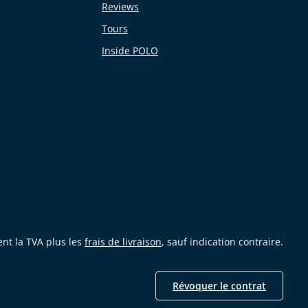
Reviews
Tours
Inside POLO
ent la TVA plus les
frais de livraison
, sauf indication contraire.
Révoquer le contrat