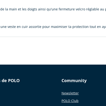
s de la main et les doigts ainsi qu'une fermeture velcro réglable a
ne veste en cuir assortie pour maximiser ta protection tout en aya
s de POLO
Community
Newsletter
POLO Club