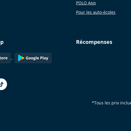
POLO App
Pour les auto-écoles
pp
Récompenses
*Tous les prix inclu