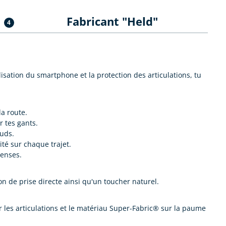
s
Fabricant "Held"
4
isation du smartphone et la protection des articulations, tu
la route.
r tes gants.
auds.
té sur chaque trajet.
tenses.
n de prise directe ainsi qu'un toucher naturel.
 les articulations et le matériau Super-Fabric® sur la paume