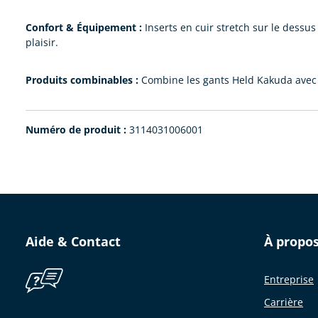
Confort & Équipement :
Inserts en cuir stretch sur le dessu
plaisir.
Produits combinables :
Combine les gants Held Kakuda avec u
Numéro de produit :
3114031006001
Aide & Contact
À propo
Entreprise
Carrière