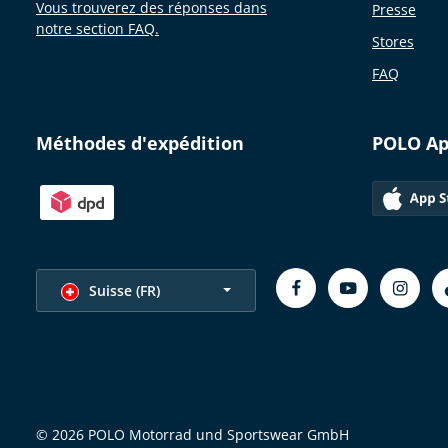
Vous trouverez des réponses dans
Presse
notre section FAQ.
Stores
FAQ
Méthodes d'expédition
POLO A
Choisir la langue
Suisse (FR)
© 2026 POLO Motorrad und Sportswear GmbH