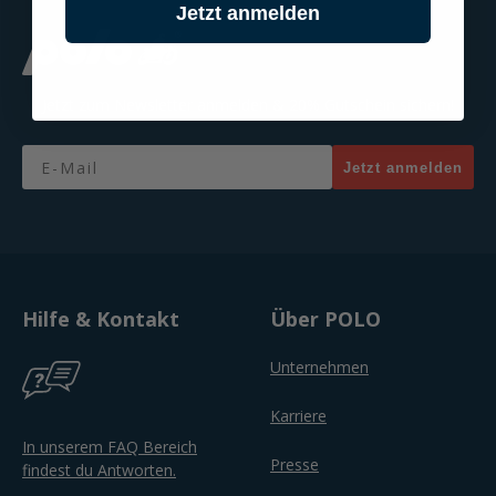
Jetzt anmelden
Jetzt zum Newsletter anmelden & 20% Gutschein sichern!
Email
Jetzt anmelden
Hilfe & Kontakt
Über POLO
Unternehmen
Karriere
In unserem FAQ Bereich
Presse
findest du Antworten.