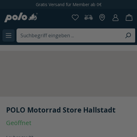
Gratis Versand für Member ab 0€
alt springen
POLO Motorrad Store Hallstadt
Geöffnet