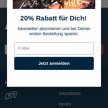
20% Rabatt für Dich!
Newsletter abonnieren und bei Deiner
ersten Bestellung sparen.
Jetzt zum Newsletter anmelden & 20% Gutschein sichern!
E-mail
Email
Jetzt anmelden
Jetzt anmelden
Hilfe & Kontakt
Über POLO
Unternehmen
Karriere