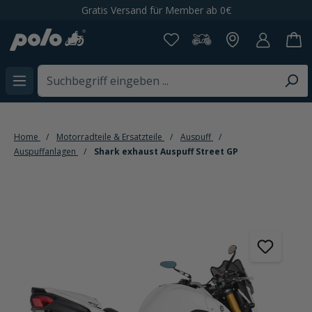
Gratis Versand für Member ab 0€
alt springen
Home
Motorradteile & Ersatzteile
Auspuff
Auspuffanlagen
Shark exhaust Auspuff Street GP
Bildergalerie überspringen