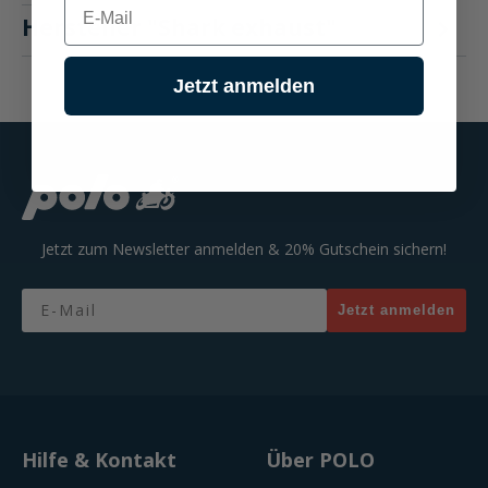
Hersteller "Shark exhaust"
Jetzt anmelden
Jetzt zum Newsletter anmelden & 20% Gutschein sichern!
Email
Jetzt anmelden
Hilfe & Kontakt
Über POLO