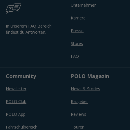
Unternehmen
Karriere
In unserem FAQ Bereich
Presse
findest du Antworten.
Stores
FAQ
Community
POLO Magazin
Newsletter
News & Stories
POLO Club
Ratgeber
POLO App
Reviews
Fahrschulbereich
Touren