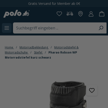
Gratis Versand für Member ab 0€
alt springen
Home
Motorradbekleidung
Motorradstiefel &
Motorradschuhe
Stiefel
Pharao Robson WP
Motorradstiefel kurz schwarz
Bildergalerie überspringen