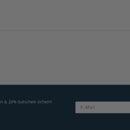
n & 20% Gutschein sichern!
Email