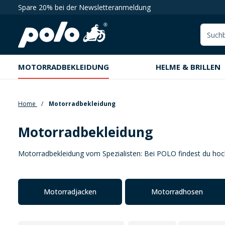
Spare 20% bei der Newsletteranmeldung
springen
Zur Hauptnavigation springen
MOTORRADBEKLEIDUNG
HELME & BRILLEN
Home
Motorradbekleidung
Motorradbekleidung
Motorradbekleidung vom Spezialisten: Bei POLO findest du hoc
Kategoriegalerie überspringen
Motorradjacken
Motorradhosen