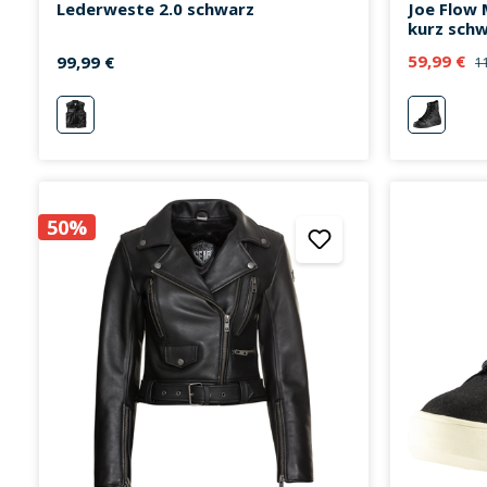
Lederweste 2.0 schwarz
Joe Flow 
kurz sch
59,99 €
99,99 €
1
schwarz
schwarz
50%