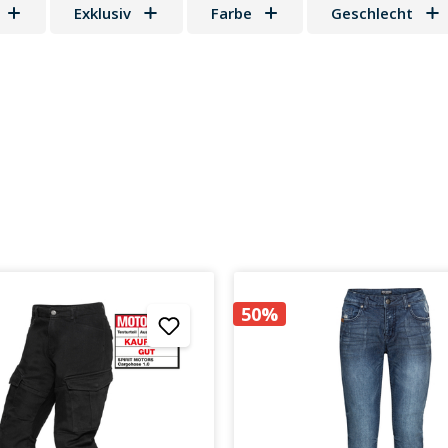
Exklusiv
Farbe
Geschlecht
 Sternen
50%