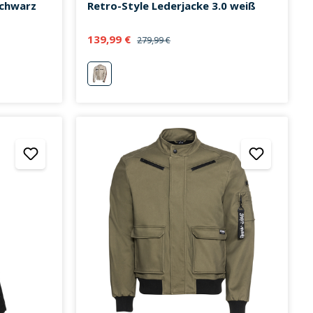
schwarz
Retro-Style Lederjacke 3.0 weiß
139,99 €
279,99 €
weiß