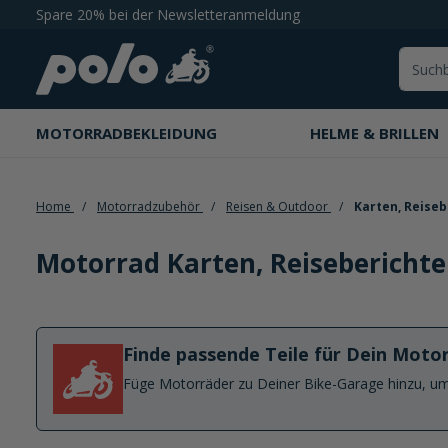
Spare 20% bei der Newsletteranmeldung
springen
Zur Hauptnavigation springen
MOTORRADBEKLEIDUNG
HELME & BRILLEN
Home
Motorradzubehör
Reisen & Outdoor
Karten, Reiseb
Motorrad Karten, Reiseberichte
Finde passende Teile für Dein Moto
Füge Motorräder zu Deiner Bike-Garage hinzu, um 