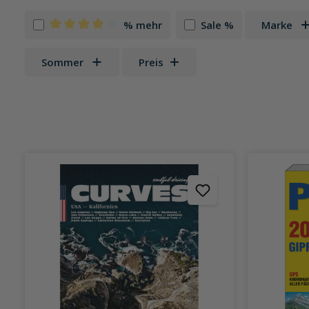
% mehr
Sale %
Marke
Filter hinzufügen: Minimum Bewertung von 4 von 5
Sommer
Preis