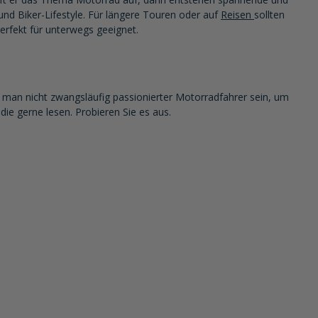
nd Biker-Lifestyle. Für längere Touren oder auf
Reisen
sollten
erfekt für unterwegs geeignet.
ss man nicht zwangsläufig passionierter Motorradfahrer sein, um
ie gerne lesen. Probieren Sie es aus.