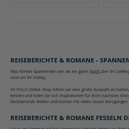
REISEBERICHTE & ROMANE - SPANNE
Was könnte spannender sein als ein gutes
Buch
über Ihr Liebli
rund um Ihr Hobby.
Im POLO Online Shop führen wir eine große Auswahl an Karten,
kennen und holen Sie sich Inspirationen für Ihren nächsten Mot
faszinierende Welten und können mit vielen neuen Anregungen 
REISEBERICHTE & ROMANE FESSELN DI
Sei es im Sommer auf der Liegewiese oder im Winter vor dem K