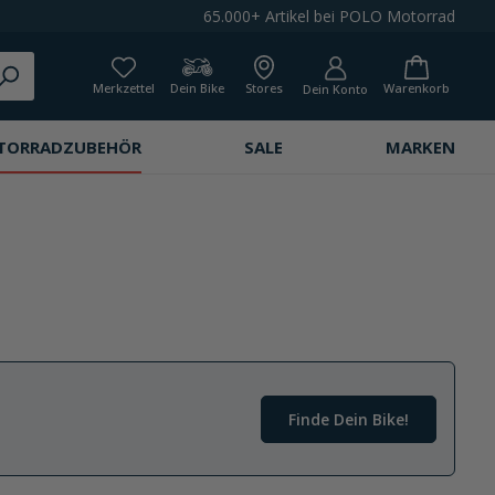
65.000+ Artikel bei POLO Motorrad
Merkzettel
Dein Bike
Stores
Warenkorb
Dein Konto
TORRADZUBEHÖR
SALE
MARKEN
Finde Dein Bike!