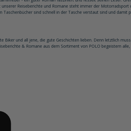
t unserer Reiseberichte und Romane steht immer der Motorradsport u
en Taschenbücher sind schnell in der Tasche verstaut sind und damit p
e Biker und all jene, die gute Geschichten lieben. Denn letztlich mu
eiseberichte & Romane aus dem Sortiment von POLO begeistern alle, d