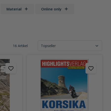
Material
Online only
16 Artikel