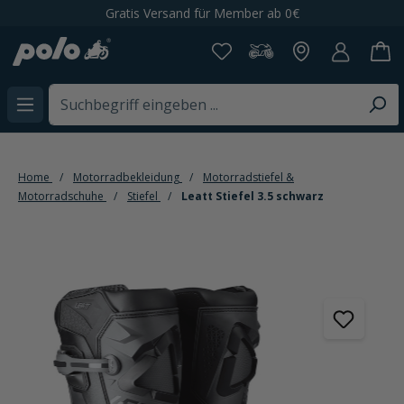
Gratis Versand für Member ab 0€
alt springen
Home
Motorradbekleidung
Motorradstiefel &
Motorradschuhe
Stiefel
Leatt Stiefel 3.5 schwarz
Bildergalerie überspringen