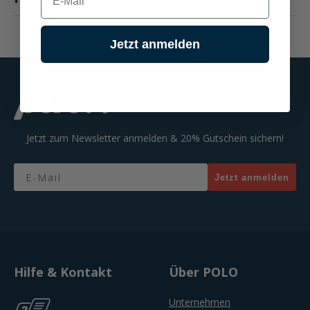
Jetzt anmelden
Jetzt zum Newsletter anmelden & 20% Gutschein sichern!
Email
Jetzt anmelden
Hilfe & Kontakt
Über POLO
Unternehmen