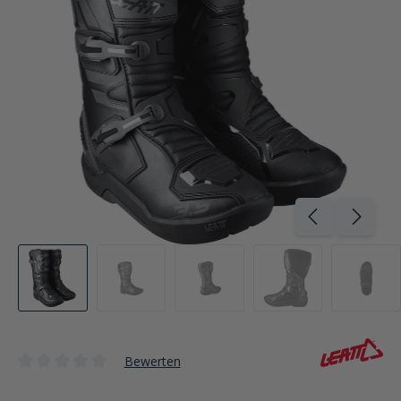
Bewerten
Durchschnittliche Bewertung von 0 von 5 Sternen