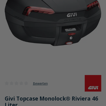
Bewerten
Durchschnittliche Bewertung von 0 von 5 Sternen
Givi Topcase Monolock® Riviera 46
Liter