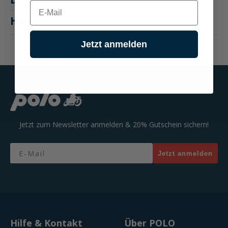
E-mail
Hersteller "Givi"
Jetzt anmelden
Jetzt zum Newsletter anmelden & 20% Gutschein sichern!
Email
Jetzt anmelden
Hilfe & Kontakt
Über POLO