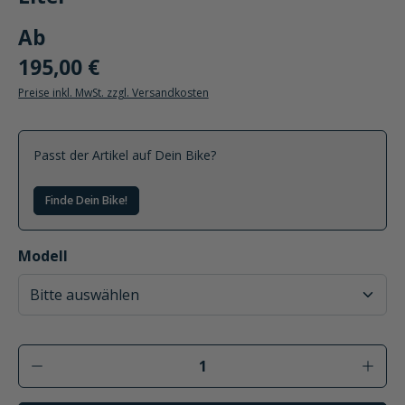
Ab
195,00 €
Preise inkl. MwSt. zzgl. Versandkosten
Passt der Artikel auf Dein Bike?
Finde Dein Bike!
auswählen
Modell
Produkt Anzahl: Gib den gewünschten Wer