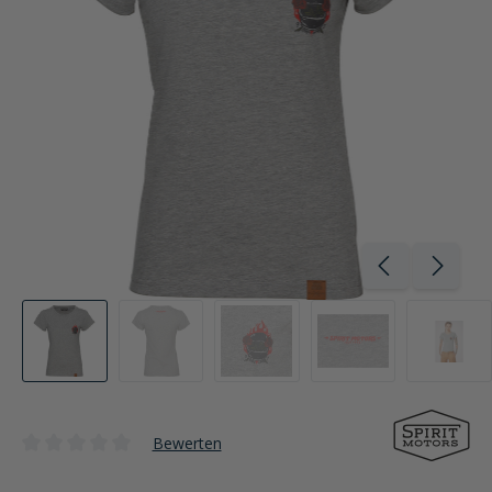
Bewerten
Durchschnittliche Bewertung von 0 von 5 Sternen