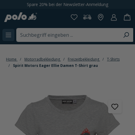
Spare 20% bei der Newsletter-Anmeldung
alt springen
Home
Motorradbekleidung
Freizeitbekleidung
T-Shirts
Spirit Motors Eager Ellie Damen T-Shirt grau
Bildergalerie überspringen