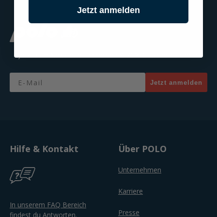
Jetzt anmelden
Jetzt zum Newsletter anmelden & 20% Gutschein sichern!
Email
Jetzt anmelden
Hilfe & Kontakt
Über POLO
Unternehmen
Karriere
In unserem FAQ Bereich
Presse
findest du Antworten.