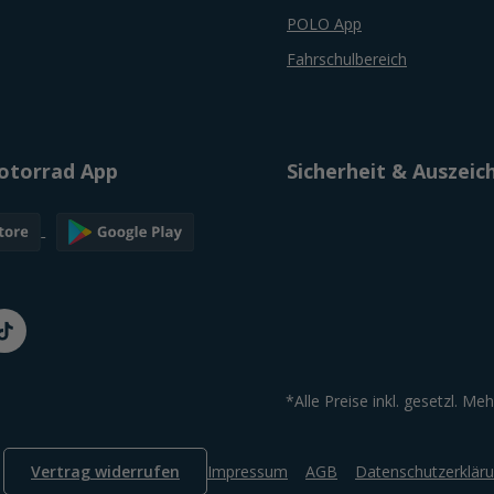
POLO App
Fahrschulbereich
torrad App
Sicherheit & Auszei
*Alle Preise inkl. gesetzl. Me
Vertrag widerrufen
Impressum
AGB
Datenschutzerklär