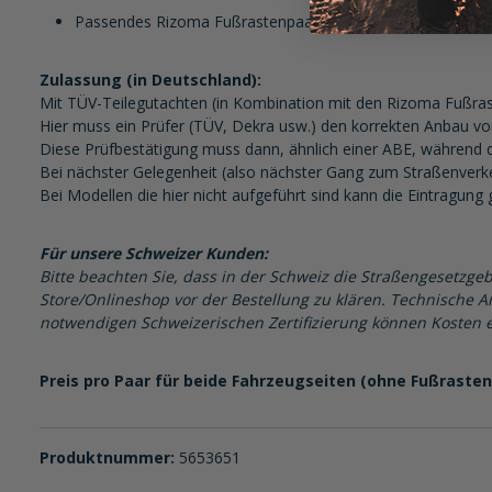
Passendes Rizoma Fußrastenpaar Ø22mm (Bestellnummer
Zulassung (in Deutschland):
Mit TÜV-Teilegutachten (in Kombination mit den Rizoma Fußras
Hier muss ein Prüfer (TÜV, Dekra usw.) den korrekten Anbau vor
Diese Prüfbestätigung muss dann, ähnlich einer ABE, während d
Bei nächster Gelegenheit (also nächster Gang zum Straßenver
Bei Modellen die hier nicht aufgeführt sind kann die Eintragun
Für unsere Schweizer Kunden:
Bitte beachten Sie, dass in der Schweiz die Straßengesetzgeb
Store/Onlineshop vor der Bestellung zu klären. Technische Ar
notwendigen Schweizerischen Zertifizierung können Kosten e
Preis pro Paar für beide Fahrzeugseiten (ohne Fußrasten
Produktnummer:
5653651