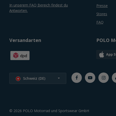
In unserem FAQ Bereich findest du
Presse
Antworten.
Stores
FAQ
Versandarten
POLO Mo
Sprache wählen
Schweiz (DE)
© 2026 POLO Motorrad und Sportswear GmbH