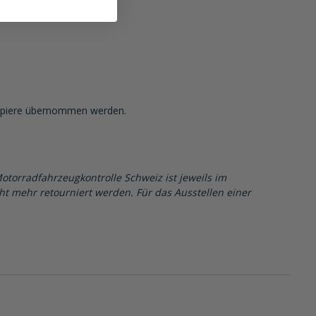
papiere übernommen werden.
Motorradfahrzeugkontrolle Schweiz ist jeweils im
cht mehr retourniert werden. Für das Ausstellen einer