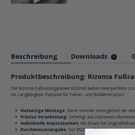
Beschreibung
Downloads
1
Produktbeschreibung: Rizoma Fußr
Die Rizoma Fußrastengelenke Ø22mm bieten eine perfekte Lösu
sie Langlebigkeit. Passend für Fahrer- und Beifahrerrasten.
Vielseitige Montage
: Diese Gelenke ermöglichen die 
Präzise Verarbeitung
: Gefertigt aus massivem Aluminium
Individuelle Anpassbarkeit
: Als Ersatz für Originalfußra
Durchmesserangabe
: Der Ø22mm Zylinder ermöglicht d