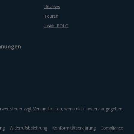
Reviews
Touren
Inside POLO
chnungen
hrwertsteuer zzgl.
Versandkosten
, wenn nicht anders angegeben.
ung
Widerrufsbelehrung
Konformitätserklärung
Compliance