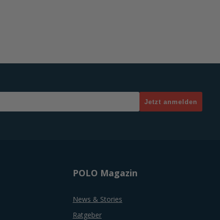
Jetzt anmelden
POLO Magazin
News & Stories
Ratgeber