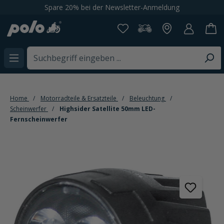
Spare 20% bei der Newsletter-Anmeldung
alt springen
Home
Motorradteile & Ersatzteile
Beleuchtung
Scheinwerfer
Highsider Satellite 50mm LED-
Fernscheinwerfer
Bildergalerie überspringen