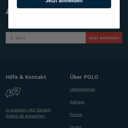
Jetzt anmelden
Jetzt zum Newsletter anmelden & 20% Gutschein sichern!
Email
Jetzt anmelden
Hilfe & Kontakt
Über POLO
Unternehmen
Karriere
In unserem FAQ Bereich
Presse
findest du Antworten.
Stores