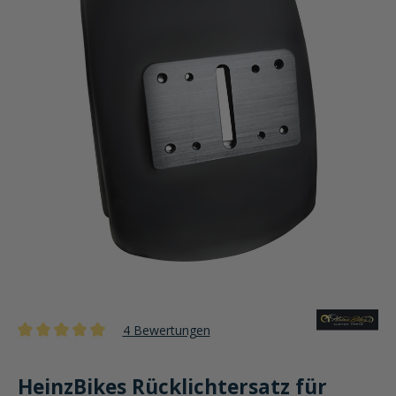
4 Bewertungen
Durchschnittliche Bewertung von 5 von 5 Sternen
HeinzBikes Rücklichtersatz für