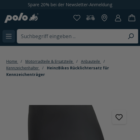
Spare 20% bei der Newsletter-Anmeldung
alt springen
Home
Motorradteile & Ersatzteile
Anbauteile
Kennzeichenhalter
HeinzBikes Rücklichtersatz für
Kennzeichenträger
Bildergalerie überspringen