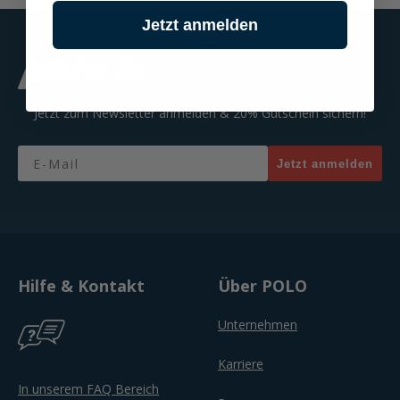
Jetzt anmelden
Jetzt zum Newsletter anmelden & 20% Gutschein sichern!
Email
Jetzt anmelden
Hilfe & Kontakt
Über POLO
Unternehmen
Karriere
In unserem FAQ Bereich