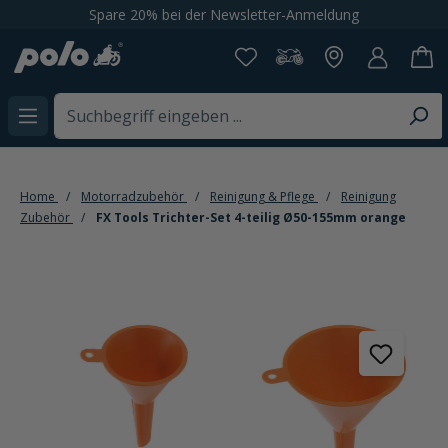
Spare 20% bei der Newsletter-Anmeldung
alt springen
Home
Motorradzubehör
Reinigung & Pflege
Reinigung
Zubehör
FX Tools Trichter-Set 4-teilig Ø50-155mm orange
Bildergalerie überspringen