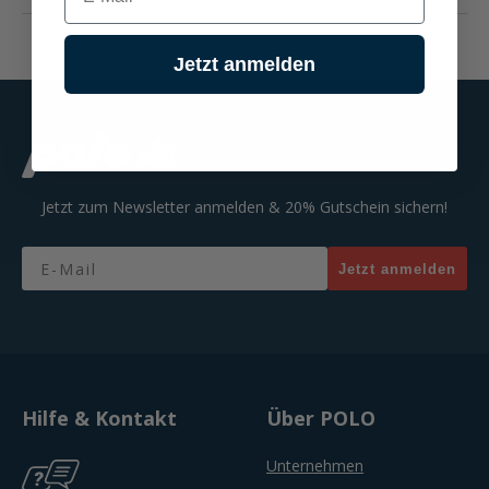
Jetzt anmelden
Jetzt zum Newsletter anmelden & 20% Gutschein sichern!
Email
Jetzt anmelden
Hilfe & Kontakt
Über POLO
Unternehmen