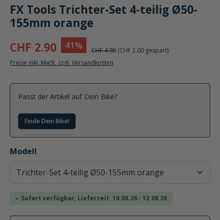
FX Tools Trichter-Set 4-teilig Ø50-
155mm orange
41%
CHF 2.90
CHF 4.90
(CHF 2.00 gespart)
Preise inkl. MwSt. zzgl. Versandkosten
Passt der Artikel auf Dein Bike?
Finde Dein Bike!
auswählen
Modell
Sofort verfügbar, Lieferzeit: 10.08.26 - 12.08.26