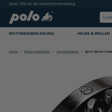
Spare 20% bei der Newsletteranmeldung
springen
Zur Hauptnavigation springen
MOTORRADBEKLEIDUNG
HELME & BRILLEN
Home
Motorradzubehör
Geschenkideen
Spirit Motors Ede
Bildergalerie überspringen