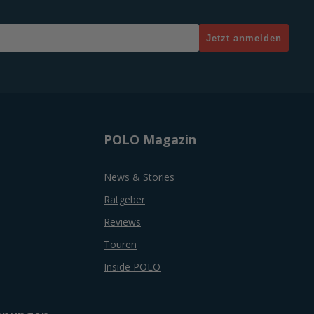
Jetzt anmelden
POLO Magazin
News & Stories
Ratgeber
Reviews
Touren
Inside POLO