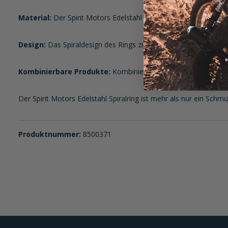
Material:
Der Spirit Motors Edelstahl Spiralring besteht aus 316
Design:
Das Spiraldesign des Rings zieht bewundernde Blicke au
Kombinierbare Produkte:
Kombiniere den Edelstahl Spiralring
Der Spirit Motors Edelstahl Spiralring ist mehr als nur ein Schmu
Produktnummer:
8500371