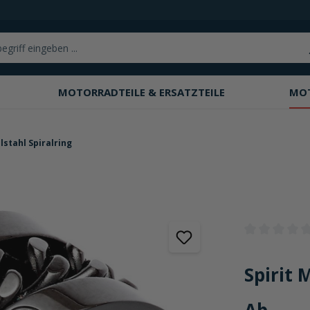
MOTORRADTEILE & ERSATZTEILE
MO
lstahl Spiralring
Durchschnittli
Spirit 