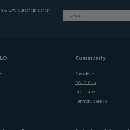
n & 20% Gutschein sichern!
Email
OLO
Community
en
Newsletter
POLO Club
POLO App
Fahrschulbereich