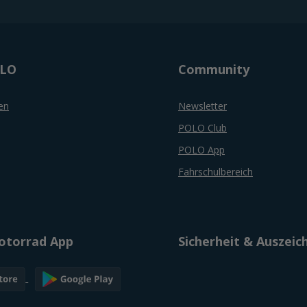
OLO
Community
en
Newsletter
POLO Club
POLO App
Fahrschulbereich
torrad App
Sicherheit & Auszei