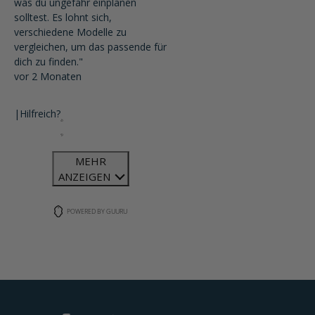
was du ungefähr einplanen
solltest. Es lohnt sich,
verschiedene Modelle zu
vergleichen, um das passende für
dich zu finden."
vor 2 Monaten
|
Hilfreich?
MEHR
ANZEIGEN
POWERED BY GUURU