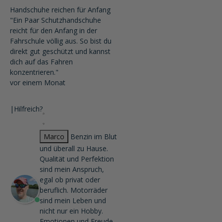
Handschuhe reichen für Anfang
"Ein Paar Schutzhandschuhe
reicht für den Anfang in der
Fahrschule völlig aus. So bist du
direkt gut geschützt und kannst
dich auf das Fahren
konzentrieren."
vor einem Monat
|
Hilfreich?
Marco
Benzin im Blut
und überall zu Hause.
Qualität und Perfektion
sind mein Anspruch,
egal ob privat oder
beruflich. Motorräder
sind mein Leben und
nicht nur ein Hobby.
Emotionen und Freude