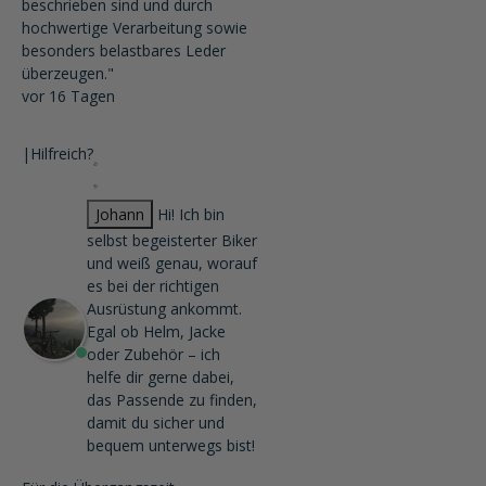
beschrieben sind und durch
hochwertige Verarbeitung sowie
besonders belastbares Leder
überzeugen."
vor 16 Tagen
|
Hilfreich?
Johann
Hi! Ich bin
selbst begeisterter Biker
und weiß genau, worauf
es bei der richtigen
Ausrüstung ankommt.
Egal ob Helm, Jacke
oder Zubehör – ich
helfe dir gerne dabei,
das Passende zu finden,
damit du sicher und
bequem unterwegs bist!