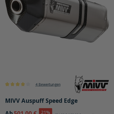
4 Bewertungen
Durchschnittliche Bewertung von 4 von 5 Sternen
MIVV Auspuff Speed Edge
21%
Ab
501,00 €