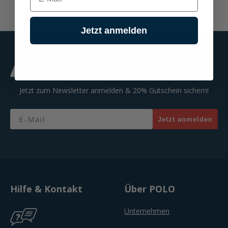
Jetzt anmelden
Jetzt zum Newsletter anmelden & 20% Gutschein sichern!
Email
Jetzt anmelden
Hilfe & Kontakt
Über POLO
Unternehmen